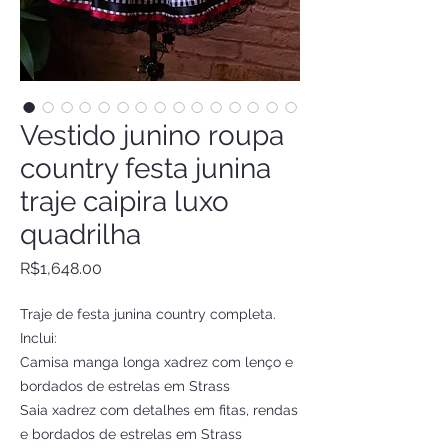
Vestido junino roupa
country festa junina
traje caipira luxo
quadrilha
Price
R$1,648.00
Traje de festa junina country completa.
Inclui:
Camisa manga longa xadrez com lenço e
bordados de estrelas em Strass
Saia xadrez com detalhes em fitas, rendas
e bordados de estrelas em Strass