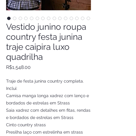
Vestido junino roupa
country festa junina
traje caipira luxo
quadrilha
Price
R$1,548.00
Traje de festa junina country completa.
Inclui:
Camisa manga longa xadrez com lenço e
bordados de estrelas em Strass
Saia xadrez com detalhes em fitas, rendas
e bordados de estrelas em Strass
Cinto country strass
Presilha laço com estrelinha em strass