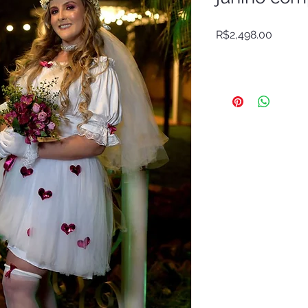
Price
R$2,498.00