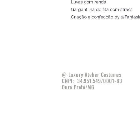
Luvas com renda
Gargantilha de fita com strass
Criação e confecção by @Fantasi
@ Luxury Atelier Costumes
CNPJ:
34.951.549/0001-83
Ouro Preto/MG