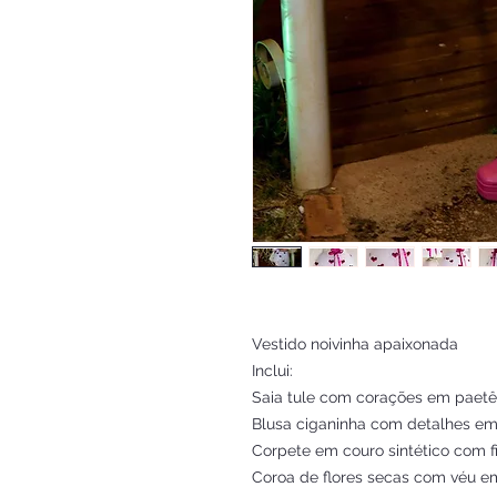
Vestido noivinha apaixonada
Inclui:
Saia tule com corações em paetê
Blusa ciganinha com detalhes em f
Corpete em couro sintético com f
Coroa de flores secas com véu e