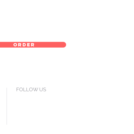
order
FOLLOW US